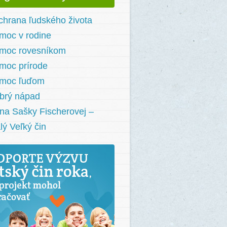
chrana ľudského života
moc v rodine
moc rovesníkom
moc prírode
moc ľuďom
brý nápad
na Sašky Fischerovej –
lý Veľký čin