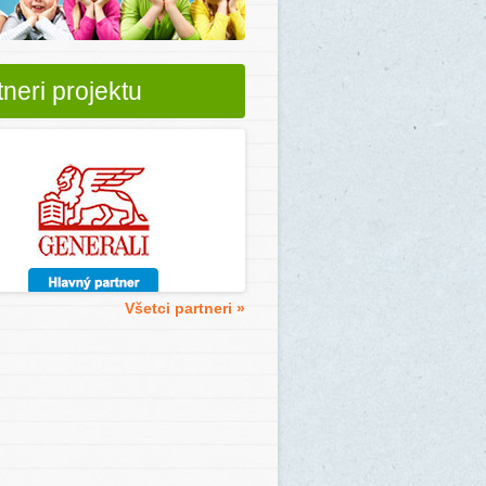
tneri projektu
Všetci partneri »