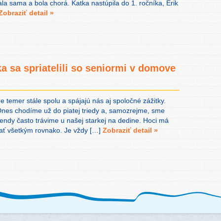
ala sama a bola chorá. Katka nastúpila do 1. ročníka, Erik
Zobraziť detail »
a sa spriatelili so seniormi v domove
 temer stále spolu a spájajú nás aj spoločné zážitky.
nes chodíme už do piatej triedy a, samozrejme, sme
íkendy často trávime u našej starkej na dedine. Hoci má
ať všetkým rovnako. Je vždy […]
Zobraziť detail »